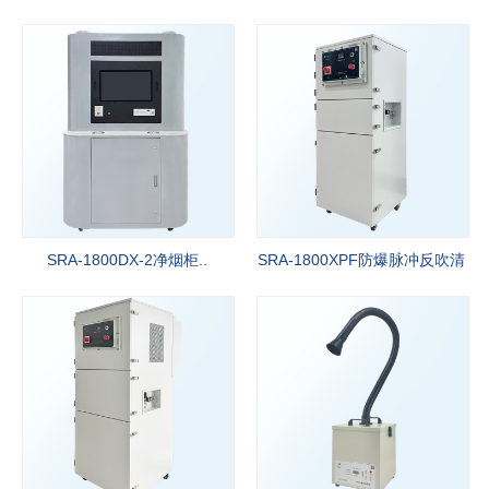
专业研发生产空气净化行业十八年，强有力的技术服务和竞争价格，
准时交货期，以满足91成人抖音客户的需要。
More+
SRA-1800DX-2净烟柜..
SRA-1800XPF防爆脉冲反吹清
灰净..