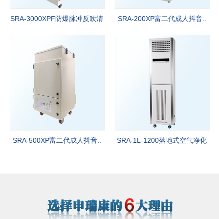
SRA-3000XPF防爆脉冲反吹清
SRA-200XP富二代成人抖音..
灰净..
SRA-500XP富二代成人抖音..
SRA-1L-1200落地式空气净化
器..