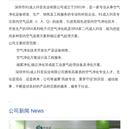
深圳市91成人抖音实业有限公司成立于2001年，
是一家专业从事空气
净化设备研发、生产、销售及工程服务的专业性科技企业。
91成人抖音专
注室内空气品质（I、A、Q）的改善，引进美国先进室内空气净化技术，
开发生产的SRA系列电子式空气净化机及SRA富二代成人抖音，能为您提
供多种室内空气改善方案和烟尘废气处理方案。
公司主要经营范围：
空气净化技术开发生产及设备销售。
空气净化方案设计及工程服务。
烟雾净化,烟尘净化等成套工业废气处理设备及净化方案。
深圳市91成人抖音实业有限公司拥有高素质的空气净化专业人才。无
论是现在，还是将来，公司将诚秉“高效专业、重誉守信”的宗旨，诚信做
事，不断提供良好的产品和完善的服务，服务于社会。
...
公司新闻 News