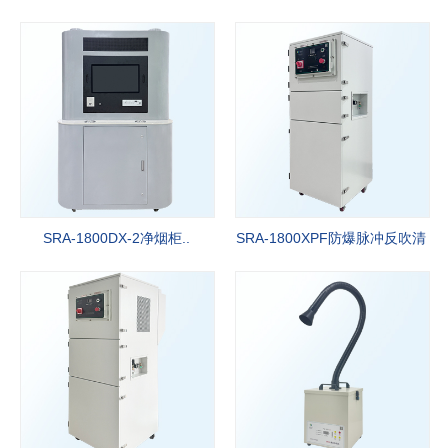
专业研发生产空气净化行业十八年，强有力的技术服务和竞争价格，
准时交货期，以满足91成人抖音客户的需要。
More+
SRA-1800DX-2净烟柜..
SRA-1800XPF防爆脉冲反吹清
灰净..