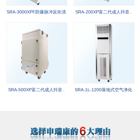
SRA-3000XPF防爆脉冲反吹清
SRA-200XP富二代成人抖音..
灰净..
SRA-500XP富二代成人抖音..
SRA-1L-1200落地式空气净化
器..