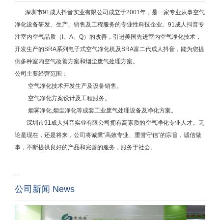
深圳市91成人抖音实业有限公司成立于2001年，
是一家专业从事空气
净化设备研发、生产、销售及工程服务的专业性科技企业。
91成人抖音专
注室内空气品质（I、A、Q）的改善，引进美国先进室内空气净化技术，
开发生产的SRA系列电子式空气净化机及SRA富二代成人抖音，能为您提
供多种室内空气改善方案和烟尘废气处理方案。
公司主要经营范围：
空气净化技术开发生产及设备销售。
空气净化方案设计及工程服务。
烟雾净化,烟尘净化等成套工业废气处理设备及净化方案。
深圳市91成人抖音实业有限公司拥有高素质的空气净化专业人才。无
论是现在，还是将来，公司将诚秉“高效专业、重誉守信”的宗旨，诚信做
事，不断提供良好的产品和完善的服务，服务于社会。
...
公司新闻 News