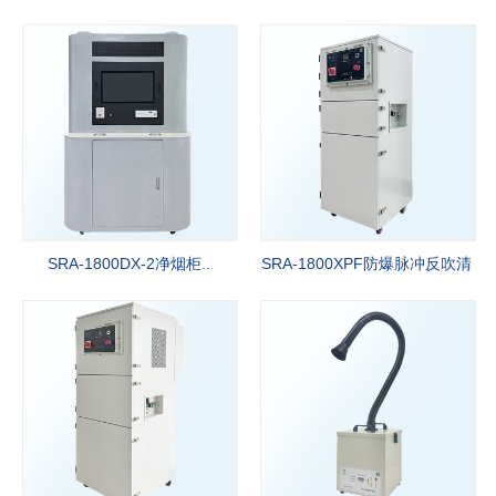
专业研发生产空气净化行业十八年，强有力的技术服务和竞争价格，
准时交货期，以满足91成人抖音客户的需要。
More+
SRA-1800DX-2净烟柜..
SRA-1800XPF防爆脉冲反吹清
灰净..