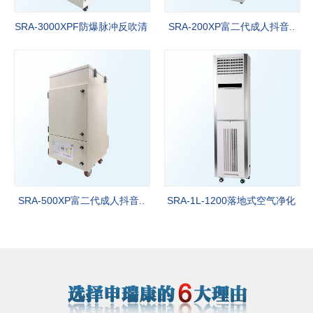
SRA-3000XPF防爆脉冲反吹清
SRA-200XP富二代成人抖音..
灰净..
SRA-500XP富二代成人抖音..
SRA-1L-1200落地式空气净化
器..