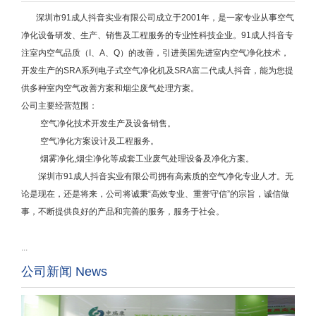
深圳市91成人抖音实业有限公司成立于2001年，
是一家专业从事空气
净化设备研发、生产、销售及工程服务的专业性科技企业。
91成人抖音专
注室内空气品质（I、A、Q）的改善，引进美国先进室内空气净化技术，
开发生产的SRA系列电子式空气净化机及SRA富二代成人抖音，能为您提
供多种室内空气改善方案和烟尘废气处理方案。
公司主要经营范围：
空气净化技术开发生产及设备销售。
空气净化方案设计及工程服务。
烟雾净化,烟尘净化等成套工业废气处理设备及净化方案。
深圳市91成人抖音实业有限公司拥有高素质的空气净化专业人才。无
论是现在，还是将来，公司将诚秉“高效专业、重誉守信”的宗旨，诚信做
事，不断提供良好的产品和完善的服务，服务于社会。
...
公司新闻 News