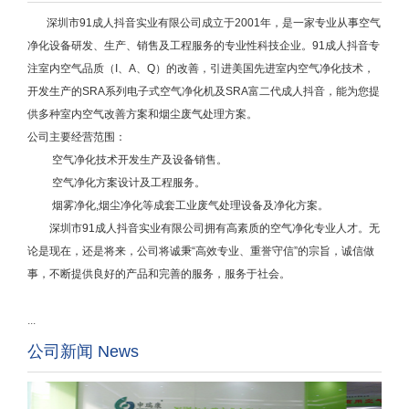
深圳市91成人抖音实业有限公司成立于2001年，
是一家专业从事空气
净化设备研发、生产、销售及工程服务的专业性科技企业。
91成人抖音专
注室内空气品质（I、A、Q）的改善，引进美国先进室内空气净化技术，
开发生产的SRA系列电子式空气净化机及SRA富二代成人抖音，能为您提
供多种室内空气改善方案和烟尘废气处理方案。
公司主要经营范围：
空气净化技术开发生产及设备销售。
空气净化方案设计及工程服务。
烟雾净化,烟尘净化等成套工业废气处理设备及净化方案。
深圳市91成人抖音实业有限公司拥有高素质的空气净化专业人才。无
论是现在，还是将来，公司将诚秉“高效专业、重誉守信”的宗旨，诚信做
事，不断提供良好的产品和完善的服务，服务于社会。
...
公司新闻 News