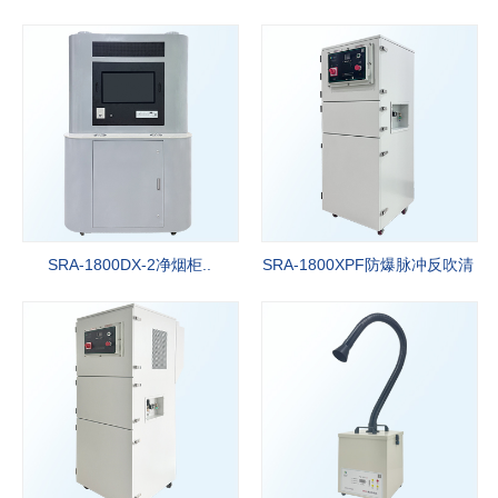
专业研发生产空气净化行业十八年，强有力的技术服务和竞争价格，
准时交货期，以满足91成人抖音客户的需要。
More+
SRA-1800DX-2净烟柜..
SRA-1800XPF防爆脉冲反吹清
灰净..