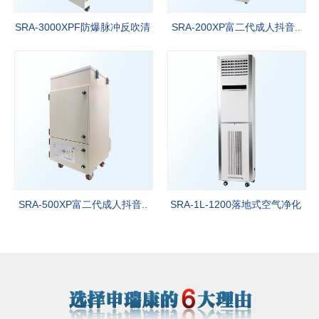
SRA-3000XPF防爆脉冲反吹清
SRA-200XP富二代成人抖音..
灰净..
SRA-500XP富二代成人抖音..
SRA-1L-1200落地式空气净化
器..